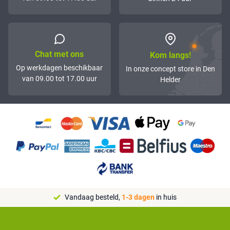
Chat met ons
Kom langs!
Op werkdagen beschikbaar
In onze concept store in Den
van 09.00 tot 17.00 uur
Helder
Vandaag besteld,
1-3 dagen
in huis