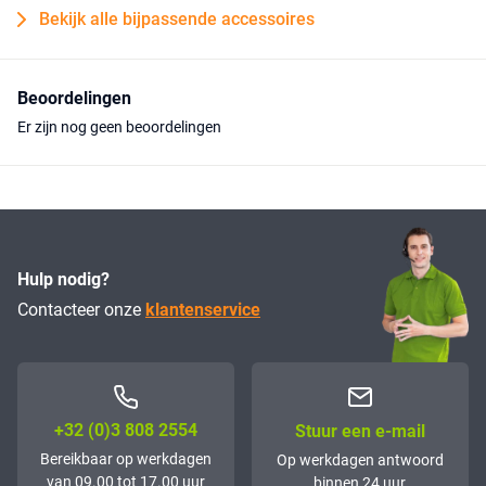
Bekijk alle bijpassende accessoires
Beoordelingen
Er zijn nog geen beoordelingen
Hulp nodig?
Contacteer onze
klantenservice
+32 (0)3 808 2554
Stuur een e-mail
Bereikbaar op werkdagen
Op werkdagen antwoord
van 09.00 tot 17.00 uur
binnen 24 uur