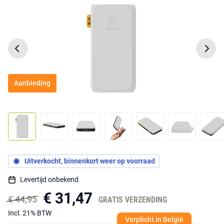
Aanbieding
Uitverkocht, binnenkort weer op voorraad
Levertijd onbekend
€ 31,47
€ 44,95
GRATIS VERZENDING
Incl. 21% BTW
Verplicht in België