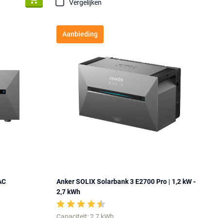
Vergelijken
Aanbieding
AC
Anker SOLIX Solarbank 3 E2700 Pro | 1,2 kW -
2,7 kWh
Capaciteit: 2,7 kWh