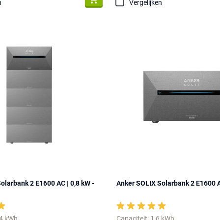
n
Vergelijken
olarbank 2 E1600 AC | 0,8 kW -
Anker SOLIX Solarbank 2 E1600 
,4 kWh
Capaciteit: 1,6 kWh