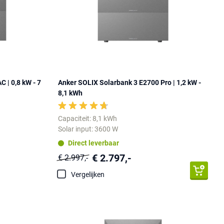
 | 0,8 kW - 7
Anker SOLIX Solarbank 3 E2700 Pro | 1,2 kW -
8,1 kWh
Capaciteit: 8,1 kWh
Solar input: 3600 W
Direct leverbaar
€ 2.797,-
€ 2.997,-
Vergelijken