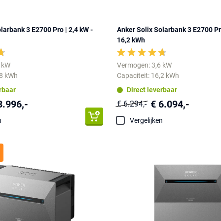
larbank 3 E2700 Pro | 2,4 kW -
Anker Solix Solarbank 3 E2700 Pro
16,2 kWh
4 kW
Vermogen: 3,6 kW
,8 kWh
Capaciteit: 16,2 kWh
erbaar
Direct leverbaar
3.996,-
€ 6.094,-
€ 6.294,-
n
Vergelijken