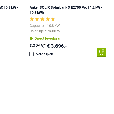
 | 0,8 kW -
Anker SOLIX Solarbank 3 E2700 Pro | 1,2 kW -
10,8 kWh
Capaciteit: 10,8 kWh
Solar input: 3600 W
Direct leverbaar
€ 3.696,-
€ 3.896,-
Vergelijken