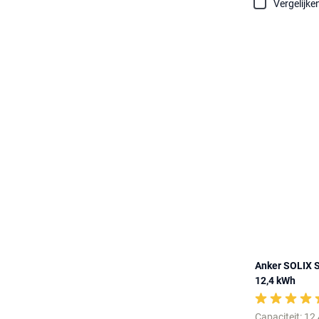
Vergelijke
Anker SOLIX S
12,4 kWh
Capaciteit: 12