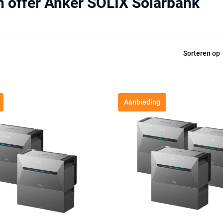
 offer Anker SOLIX Solarbank
Sorteren op
Aanbieding