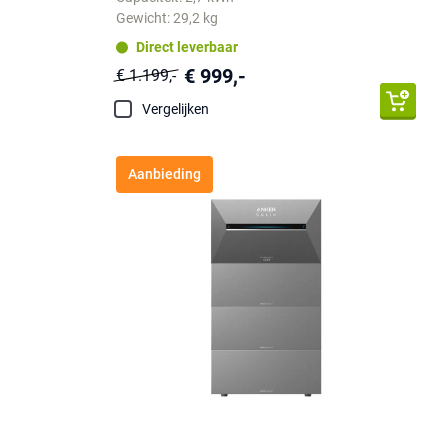
Gewicht: 29,2 kg
Direct leverbaar
€ 999,-
€ 1.199,-
Vergelijken
Aanbieding