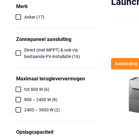
Launch
Merk
Anker (17)
Zonnepaneel aansluiting
Direct (met MPPT) & ook via
bestaande PV-installatie (16)
Aanbieding
Maximaal terugleververmogen
tot 800 W (6)
800 – 2400 W (8)
2400 – 3600 W (2)
Opslagcapaciteit