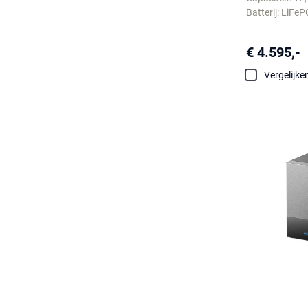
Batterij: LiFe
€ 4.595,-
Vergelijke