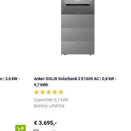
 | 3,6 kW -
Anker SOLIX Solarbank 2 E1600 AC | 0,8 kW -
9,7 kWh
Capaciteit: 9,7 kWh
Batterij: LiFePO4
€ 3.695,-