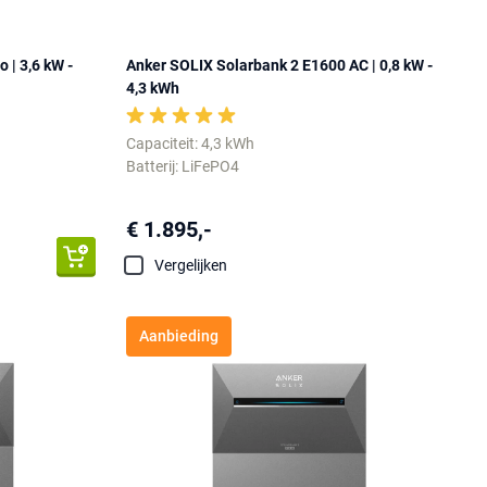
 | 3,6 kW -
Anker SOLIX Solarbank 2 E1600 AC | 0,8 kW -
4,3 kWh
Capaciteit: 4,3 kWh
Batterij: LiFePO4
€ 1.895,-
Vergelijken
Aanbieding