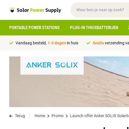
PORTABLE POWER STATIONS
PLUG-IN THUISBATTERIJEN
Vandaag besteld,
1-3 dagen
in huis
Gratis
verzending va
Terug
Home
Promo
Launch offer Anker SOLIX Solar