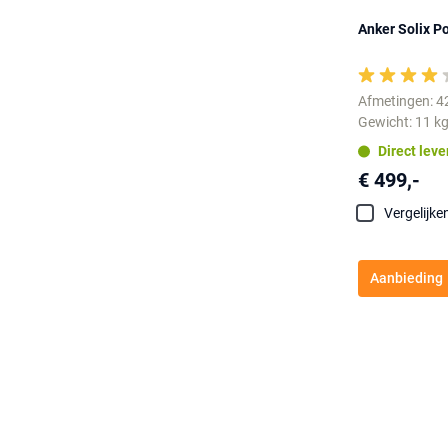
Anker Solix P
Afmetingen: 
Gewicht: 11 k
Direct lev
€ 499,-
Vergelijke
Aanbieding