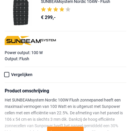
SUNBEAMsystem Nordic 104W - Flush
€ 299,-
Power output: 100 W
Output: Flush
Vergelijken
Product omschrijving
Het SUNBEAMsystem Nordic 100W Flush zonnepaneel heeft een
maximaal vermogen van 100 Watt en is uitgerust met Sunpower
cellen met een efficiëntie van 22.5%. De afmeting van het paneel is
106 x 54 cm en is slechts 3 mm dik. Dankzij de hoog efficiënte
zonnecellen van Sunpower heeft het paneel gemiddeld een 30%