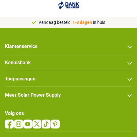
Vandaag besteld,
1-3 dagen
in huis
Klantenservice
Kennisbank
Toepassingen
Meer Solar Power Supply
Volg ons