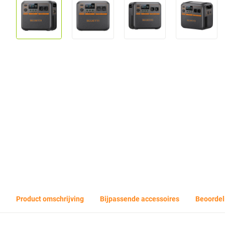
Product omschrijving
Bijpassende accessoires
Beoordel