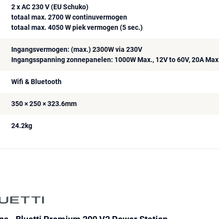
2 x AC 230 V (EU Schuko)
totaal max. 2700 W continuvermogen
totaal max. 4050 W piek vermogen (5 sec.)
Ingangsvermogen: (max.) 2300W via 230V
Ingangsspanning zonnepanelen: 1000W Max., 12V to 60V, 20A Max
Wifi & Bluetooth
350 × 250 × 323.6mm
24.2kg