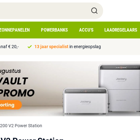
ZONNEPANELEN
POWERBANKS
ACCU'S
LAADREGELAARS
naf € 20,-
13 jaar specialist
in energieopslag
 200 V2 Power Station