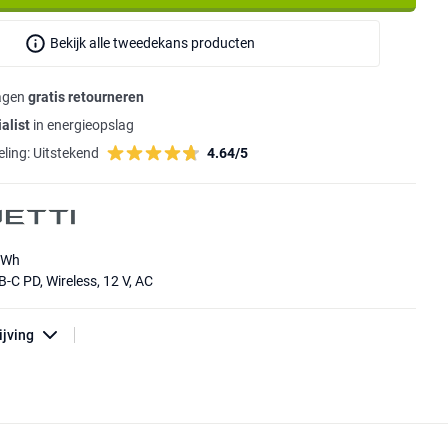
Bekijk alle tweedekans producten
agen
gratis retourneren
alist
in energieopslag
ling:
Uitstekend
4.64/5
4Wh
-C PD, Wireless, 12 V, AC
ijving