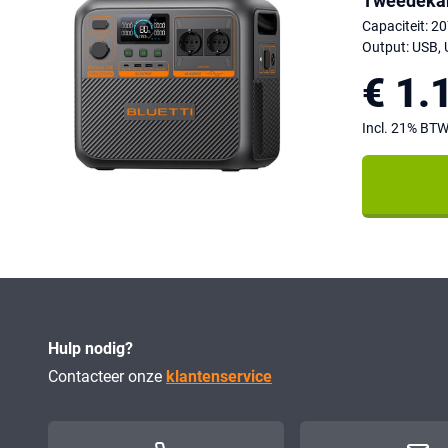
Tweedekan
Capaciteit: 
Output: USB, 
€ 1.
Incl. 21% BT
Hulp nodig?
Contacteer onze
klantenservice