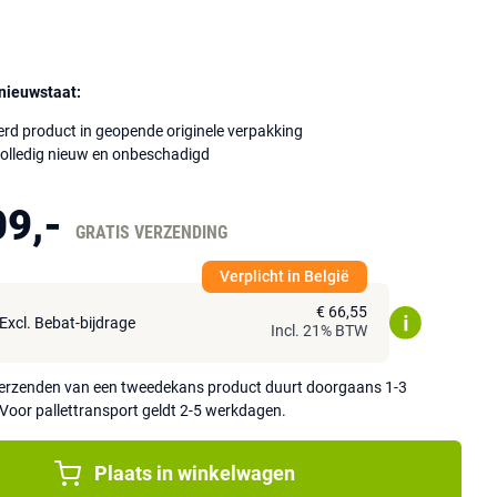
nieuwstaat:
rd product in geopende originele verpakking
volledig nieuw en onbeschadigd
09,-
GRATIS VERZENDING
Verplicht in België
€ 66,55
Excl. Bebat-bijdrage
Incl. 21% BTW
 verzenden van een tweedekans product duurt doorgaans 1-3
Voor pallettransport geldt 2-5 werkdagen.
Plaats in winkelwagen