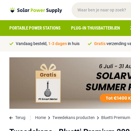
PORTABLE POWER STATIONS
PLUG-IN THUISBATTERIJEN
Vandaag besteld,
1-3 dagen
in huis
Gratis
verzending va
Terug
Home
Tweedekans producten
Bluetti Premium