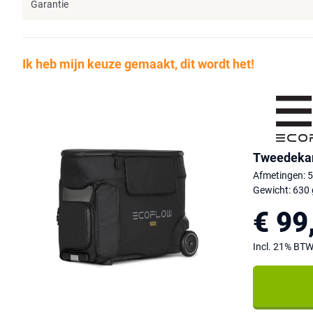
Garantie
Ik heb mijn keuze gemaakt, dit wordt het!
Tweedekan
Afmetingen: 
Gewicht: 630 
€ 99
Incl. 21% BT