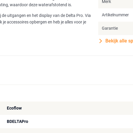
Merk
oating, waardoor deze waterafstotend is.
Artikelnummer
bij de uitgangen en het display van de Delta Pro. Via
 je accessoires opbergen en heb je alles voor je
Garantie
Bekijk alle s
Ecoflow
BDELTAPro