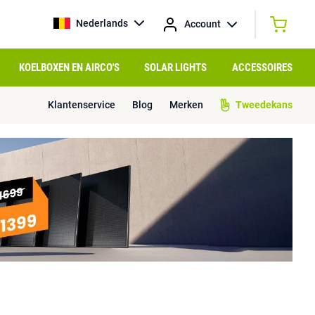
Nederlands
Account
KOELBOXEN EN AIRCO'S
SOLAR LIGHTS
ACCESSOIRES
Klantenservice
Blog
Merken
Tweedekans