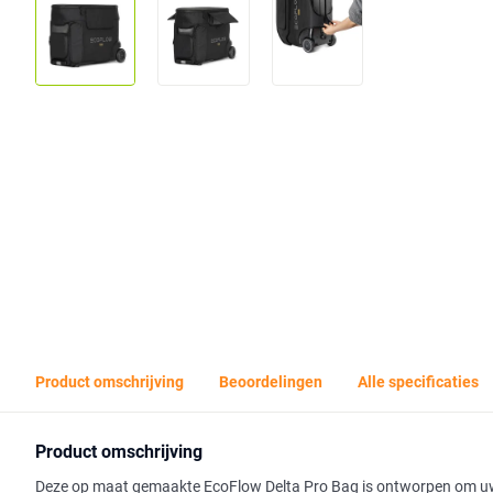
Product omschrijving
Beoordelingen
Alle specificaties
Product omschrijving
Deze op maat gemaakte EcoFlow Delta Pro Bag is ontworpen om uw D