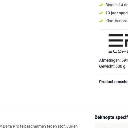
Binnen 14 d
13 jaar speci
Klantbeoorde
Afmetingen: 59
Gewicht: 630 g
Product omschr
Beknopte specif
elta Pro te beschermen tegen stof, vuil en