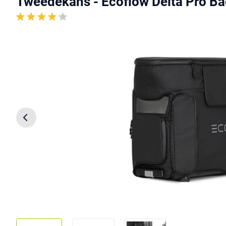
Tweedekans - Ecoflow Delta Pro B