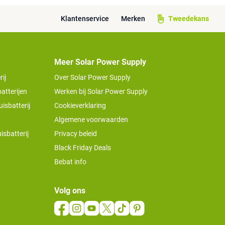
Klantenservice
Merken
Tweedekans
Meer Solar Power Supply
ij
Over Solar Power Supply
atterijen
Werken bij Solar Power Supply
isbatterij
Cookieverklaring
Algemene voorwaarden
isbatterij
Privacy beleid
Black Friday Deals
Bebat info
Volg ons