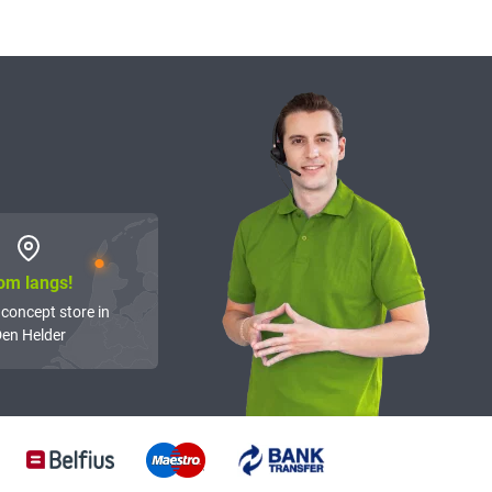
om langs!
 concept store in
en Helder