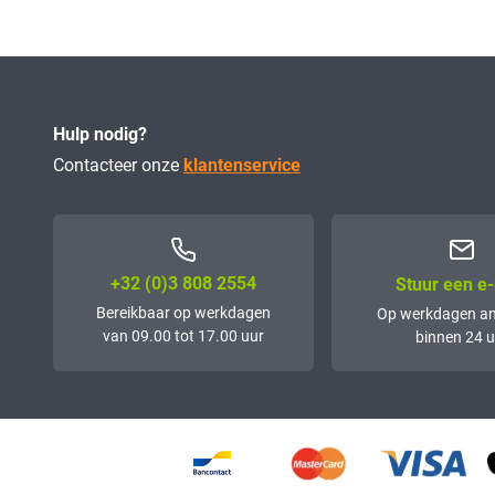
Hulp nodig?
Contacteer onze
klantenservice
+32 (0)3 808 2554
Stuur een e-
Bereikbaar op werkdagen
Op werkdagen a
van 09.00 tot 17.00 uur
binnen 24 u