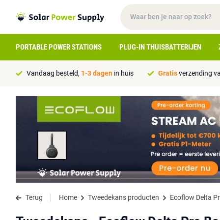
PORTABLE POWER STATIONS
PLUG-IN THUISBATTERIJEN
Vandaag besteld,
1-3 dagen
in huis
Gratis
verzending va
Terug
Home
Tweedekans producten
Ecoflow Delta P