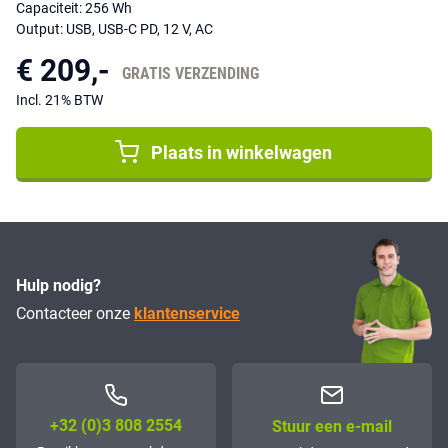
Capaciteit: 256 Wh
Output: USB, USB-C PD, 12 V, AC
€ 209,-
GRATIS VERZENDING
Incl. 21% BTW
Plaats in winkelwagen
Hulp nodig?
Contacteer onze
klantenservice
+32 (0)3 808 2554
Stuur een e-mail