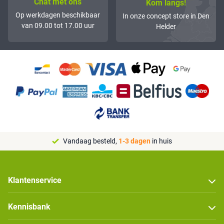
Chat met ons
Kom langs!
Op werkdagen beschikbaar
In onze concept store in Den
van 09.00 tot 17.00 uur
Helder
Vandaag besteld,
1-3 dagen
in huis
Klantenservice
Kennisbank