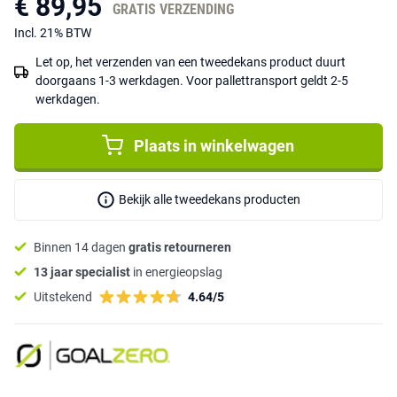
€ 89,95
GRATIS VERZENDING
Incl. 21% BTW
Let op, het verzenden van een tweedekans product duurt
doorgaans 1-3 werkdagen. Voor pallettransport geldt 2-5
werkdagen.
Plaats in winkelwagen
Bekijk alle tweedekans producten
Binnen 14 dagen
gratis retourneren
13 jaar specialist
in energieopslag
Uitstekend
4.64/5