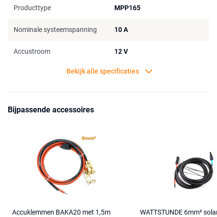
Producttype
MPP165
Nominale systeemspanning
10 A
Accustroom
12 V
Bekijk alle specificaties
Bijpassende accessoires
Accuklemmen BAKA20 met 1,5m
WATTSTUNDE 6mm² solar 