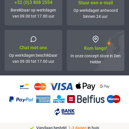
+32 (0)3 808 2554
Stuur een e-mail
Bereikbaar op werkdagen
Op werkdagen antwoord
van 09.00 tot 17.00 uur
binnen 24 uur
Chat met ons
Kom langs!
Op werkdagen beschikbaar
In onze concept store in Den
van 09.00 tot 17.00 uur
Helder
Vandaag besteld,
1-3 dagen
in huis