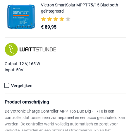
Victron SmartSolar MPPT 75/15 Bluetooth
geïntegreerd
€ 89,95
Output: 12 V, 165 W
Input: 50V
Vergelijken
Product omschrijving
De Votronic Charge Controller MPP 165 Duo Dig - 1710 is een
controller, dat tussen een zonnepaneel en een accu geschakeld kan
worden. De controller werkt volledig automatisch en zorgt voor
verkorte laadtijden en een optimaal stroomverbruik van het