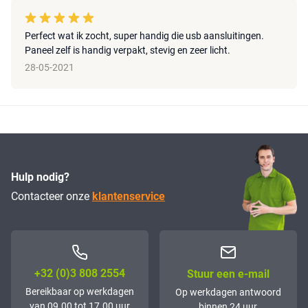
Perfect wat ik zocht, super handig die usb aansluitingen.
Paneel zelf is handig verpakt, stevig en zeer licht.
28-05-2021
Hulp nodig?
Contacteer onze
klantenservice
+32 (0)3 808 2554
Stuur een e-mail
Bereikbaar op werkdagen
Op werkdagen antwoord
van 09.00 tot 17.00 uur
binnen 24 uur