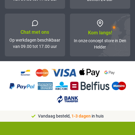
Chat met ons
Kom langs!
Op werkdagen beschikbaar
In onze concept store in Den
van 09.00 tot 17.00 uur
Helder
Vandaag besteld,
1-3 dagen
in huis