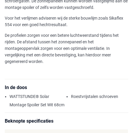
schroefgaten. De zonnepanelen kunnen worden vastgelijmd aan de
montage spoiler of zelfs worden vastgeschroefd.
Voor het verlijmen adviseren wij de sterke bouwlijm zoals Sikaflex
554 voor een goed hechtresultaat.
De profielen zorgen voor een betere luchtweerstand tijdens het
rijden. De afstand tussen het zonnepaneel en het
montageoppervlak zorgen voor een optimale ventilatie. In
vergelijking met een directe bevestiging, kan hierdoor meer
gegenereerd worden.
In de doos
WATTSTUNDE® Solar
Roestvrijstalen schroeven
Montage Spoiler Set Wit 68cm
Beknopte specificaties