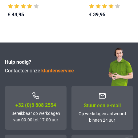
€ 44,95
€ 39,95
Hulp nodig?
Contacteer onze
klantenservice
+32 (0)3 808 2554
Stuur een e-mail
Bereikbaar op werkdagen
Op werkdagen antwoord
van 09.00 tot 17.00 uur
binnen 24 uur