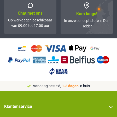
Chat met ons
Kom langs!
Op werkdagen beschikbaar
In onze concept store in Den
van 09.00 tot 17.00 uur
Helder
Vandaag besteld,
1-3 dagen
in huis
Klantenservice