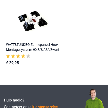
WATTSTUNDE® Zonnepaneel Hoek
Montagesysteem HXE/S ASA Zwart
€ 29,95
Hulp nodig?
Contacteer onze
klantenservice