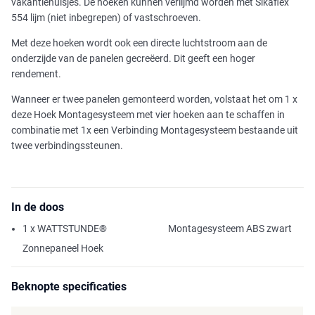
vakantiehuisjes. De hoeken kunnen verlijmd worden met Sikaflex
554 lijm (niet inbegrepen) of vastschroeven.
Met deze hoeken wordt ook een directe luchtstroom aan de
onderzijde van de panelen gecreëerd. Dit geeft een hoger
rendement.
Wanneer er twee panelen gemonteerd worden, volstaat het om 1 x
deze Hoek Montagesysteem met vier hoeken aan te schaffen in
combinatie met 1x een Verbinding Montagesysteem bestaande uit
twee verbindingssteunen.
In de doos
1 x WATTSTUNDE®
Montagesysteem ABS zwart
Zonnepaneel Hoek
Beknopte specificaties