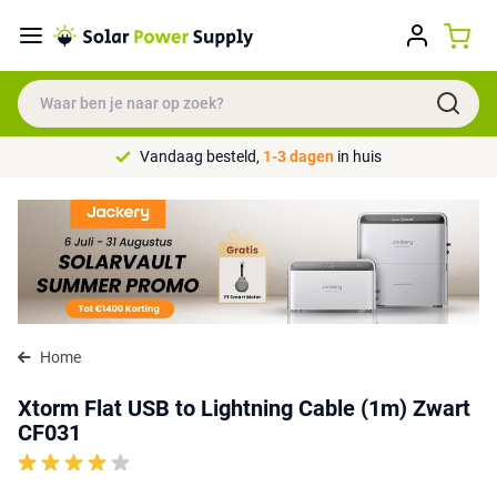
Vandaag besteld,
1-3 dagen
in huis
Home
Xtorm Flat USB to Lightning Cable (1m) Zwart
CF031