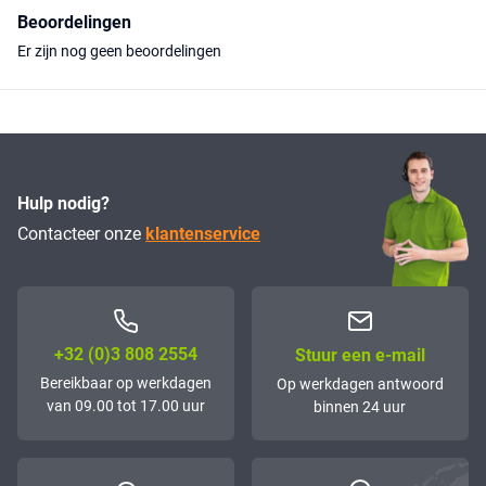
Beoordelingen
Er zijn nog geen beoordelingen
Hulp nodig?
Contacteer onze
klantenservice
+32 (0)3 808 2554
Stuur een e-mail
Bereikbaar op werkdagen
Op werkdagen antwoord
van 09.00 tot 17.00 uur
binnen 24 uur