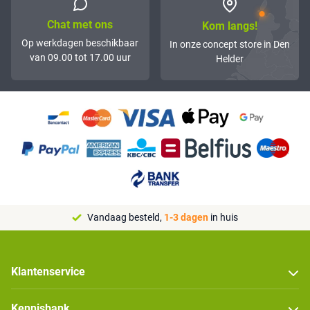
Chat met ons
Kom langs!
Op werkdagen beschikbaar
In onze concept store in Den
van 09.00 tot 17.00 uur
Helder
Vandaag besteld,
1-3 dagen
in huis
Klantenservice
Kennisbank