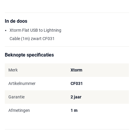
In de doos
Xtorm Flat USB to Lightning
Cable (1m) zwart CF031
Beknopte specificaties
Merk
Xtorm
Artikelnummer
CF031
Garantie
2 jaar
Afmetingen
1 m