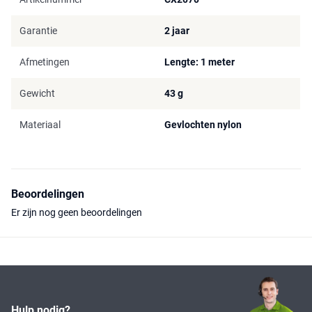
Garantie
2 jaar
Afmetingen
Lengte: 1 meter
Gewicht
43 g
Materiaal
Gevlochten nylon
Beoordelingen
Er zijn nog geen beoordelingen
Hulp nodig?