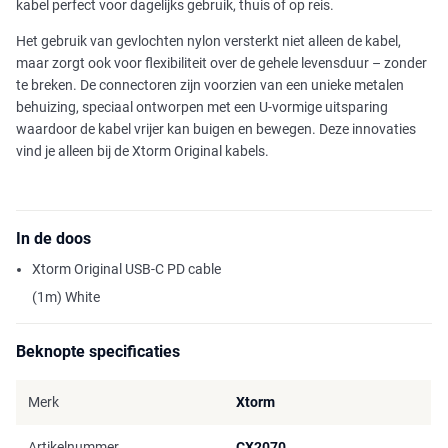
kabel perfect voor dagelijks gebruik, thuis of op reis.
Het gebruik van gevlochten nylon versterkt niet alleen de kabel,
maar zorgt ook voor flexibiliteit over de gehele levensduur – zonder
te breken. De connectoren zijn voorzien van een unieke metalen
behuizing, speciaal ontworpen met een U-vormige uitsparing
waardoor de kabel vrijer kan buigen en bewegen. Deze innovaties
vind je alleen bij de Xtorm Original kabels.
In de doos
Xtorm Original USB-C PD cable
(1m) White
Beknopte specificaties
Merk
Xtorm
Artikelnummer
CX2070