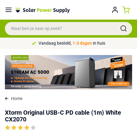
Vandaag besteld,
1-3 dagen
in huis
Home
Xtorm Original USB-C PD cable (1m) White
CX2070