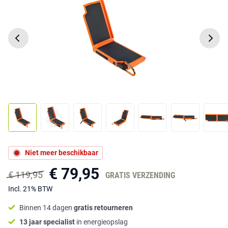
Niet meer beschikbaar
€ 79,95
€ 119,95
GRATIS VERZENDING
Incl. 21% BTW
Binnen 14 dagen
gratis retourneren
13 jaar specialist
in energieopslag