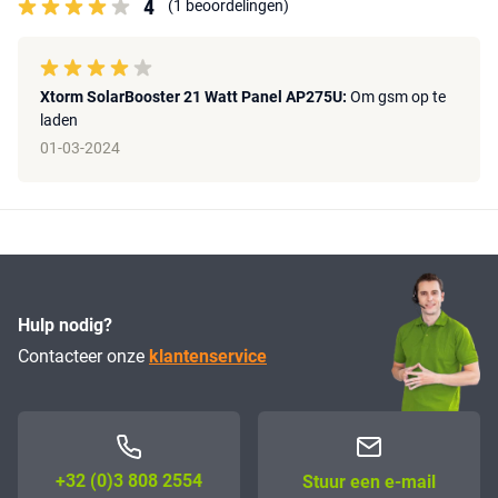
4
(1 beoordelingen)
Xtorm SolarBooster 21 Watt Panel AP275U:
Om gsm op te
laden
01-03-2024
Hulp nodig?
Contacteer onze
klantenservice
+32 (0)3 808 2554
Stuur een e-mail