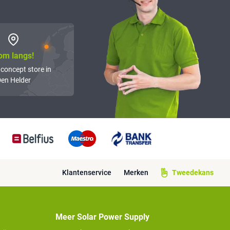
om langs!
 concept store in
en Helder
Klantenservice
Merken
Tweedekans
Meer Solar Power Supply