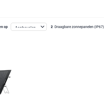
en op
2
Draagbare zonnepanelen (IP67)