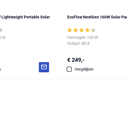
Lightweight Portable Solar
EcoFlow NextGen 160W Solar Pa
0 W
Vermogen: 160 W
Output: MC4
€ 249,-
n
Vergelijken