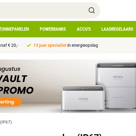
ZONNEPANELEN
POWERBANKS
ACCU'S
LAADREGELAARS
naf € 20,-
13 jaar specialist
in energieopslag
(IP67)