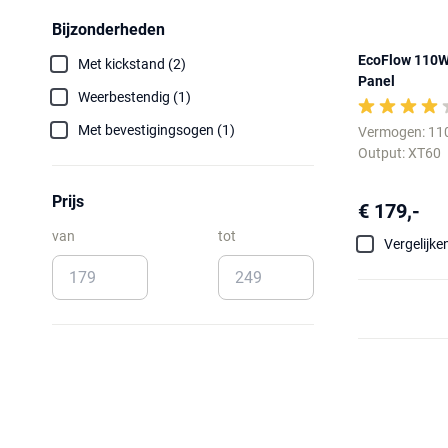
Bijzonderheden
EcoFlow 110W 
Met kickstand (2)
Panel
Weerbestendig (1)
Met bevestigingsogen (1)
Vermogen: 11
Output: XT60
Prijs
€ 179,-
van
tot
Vergelijke