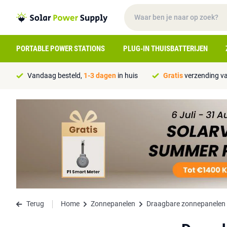
PORTABLE POWER STATIONS
PLUG-IN THUISBATTERIJEN
Vandaag besteld,
1-3 dagen
in huis
Gratis
verzending va
Terug
Home
Zonnepanelen
Draagbare zonnepanelen 