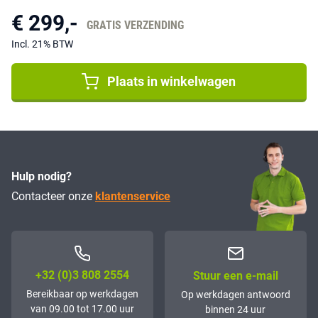
€ 299,-
GRATIS VERZENDING
Incl. 21% BTW
Plaats in winkelwagen
Hulp nodig?
Contacteer onze
klantenservice
+32 (0)3 808 2554
Stuur een e-mail
Bereikbaar op werkdagen
Op werkdagen antwoord
van 09.00 tot 17.00 uur
binnen 24 uur