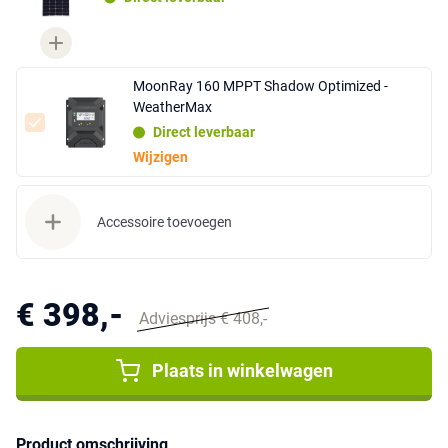
MoonRay 160 MPPT Shadow Optimized -
WeatherMax
Direct leverbaar
Wijzigen
Accessoire toevoegen
€ 398,-
Adviesprijs € 408,-
Plaats in winkelwagen
Product omschrijving