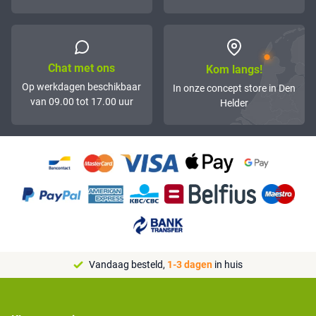
Chat met ons
Kom langs!
Op werkdagen beschikbaar
In onze concept store in Den
van 09.00 tot 17.00 uur
Helder
Vandaag besteld,
1-3 dagen
in huis