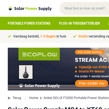
PORTABLE POWER STATIONS
PLUG-IN THUISBATTERIJEN
Vandaag besteld,
1-3 dagen
in huis
Gratis
verzending va
Terug
Home
Anker SOLIX F2000 Portable Power Statio