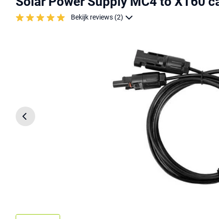
Solar Power Supply MC4 to XT60 c
Bekijk reviews (2)