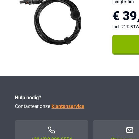
Lengte: 5m
€ 39
Incl. 21% BT
Hulp nodig?
Contacteer onze
klantenservice