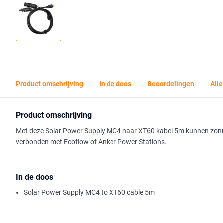
Product omschrijving
In de doos
Beoordelingen
Alle
Product omschrijving
Met deze Solar Power Supply MC4 naar XT60 kabel 5m kunnen zo
verbonden met Ecoflow of Anker Power Stations.
In de doos
Solar Power Supply MC4 to XT60 cable 5m