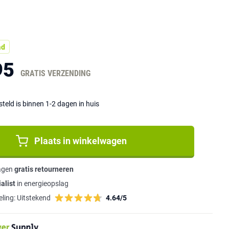
ad
95
GRATIS VERZENDING
eld is binnen 1-2 dagen in huis
Plaats in winkelwagen
agen
gratis retourneren
alist
in energieopslag
ling:
Uitstekend
4.64/5