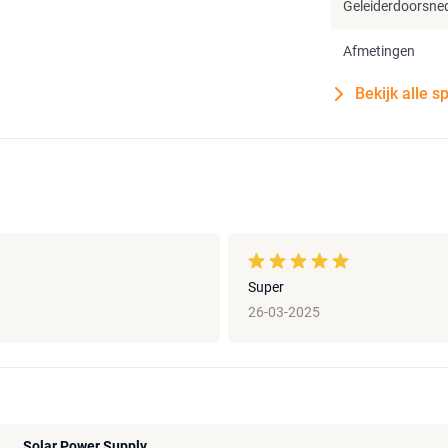
Geleiderdoorsne
Afmetingen
Bekijk alle s
Super
26-03-2025
Solar Power Supply