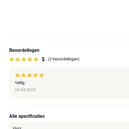
Beoordelingen
5
(2 beoordelingen)
Veilig.
03-04-2025
Alle specificaties
Merk