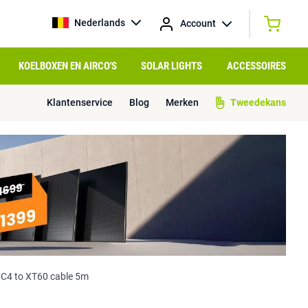
Nederlands
Account
KOELBOXEN EN AIRCO'S
SOLAR LIGHTS
ACCESSOIRES
Klantenservice
Blog
Merken
Tweedekans
MC4 to XT60 cable 5m