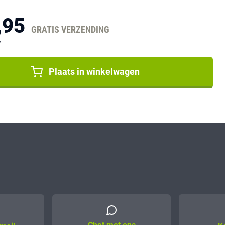
,95
GRATIS VERZENDING
W
Plaats in winkelwagen