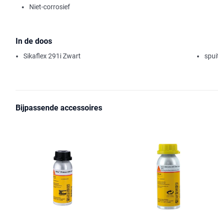
Niet-corrosief
In de doos
Sikaflex 291i Zwart
spu
Bijpassende accessoires