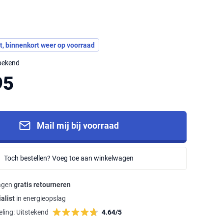
t, binnenkort weer op voorraad
nbekend
95
Mail mij bij voorraad
Toch bestellen? Voeg toe aan winkelwagen
agen
gratis retourneren
alist
in energieopslag
ling:
Uitstekend
4.64/5