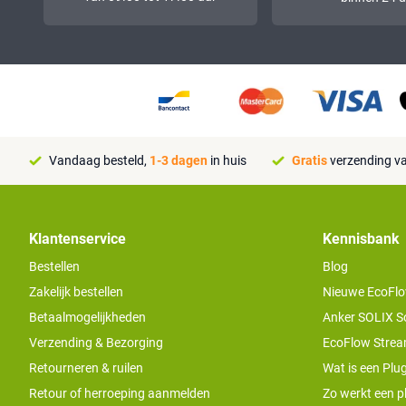
Vandaag besteld,
1-3 dagen
in huis
Gratis
verzending va
Klantenservice
Kennisbank
Bestellen
Blog
Zakelijk bestellen
Nieuwe EcoFlo
Betaalmogelijkheden
Anker SOLIX S
Verzending & Bezorging
EcoFlow Stream
Retourneren & ruilen
Wat is een Plug
Retour of herroeping aanmelden
Zo werkt een pl