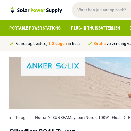
PORTABLE POWER STATIONS
PLUG-IN THUISBATTERIJEN
Vandaag besteld,
1-3 dagen
in huis
Gratis
verzending va
Terug
Home
SUNBEAMsystem Nordic 100W - Flush
B