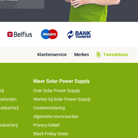
Klantenservice
Merken
Tweedekans
Meer Solar Power Supply
ij
Over Solar Power Supply
atterijen
Werken bij Solar Power Supply
isbatterij
Cookieverklaring
Algemene voorwaarden
isbatterij
Privacy beleid
Black Friday Deals