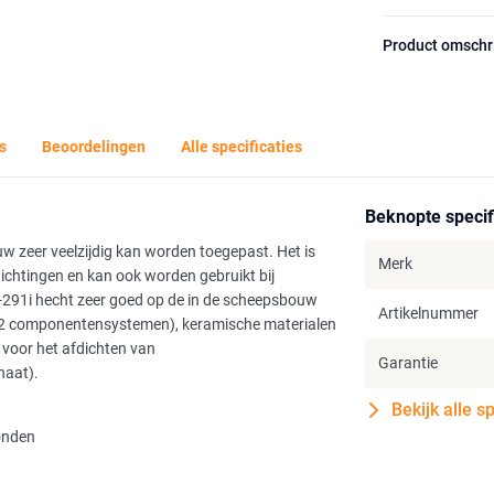
Product omschr
s
Beoordelingen
Alle specificaties
Beknopte specif
uw zeer veelzijdig kan worden toegepast. Het is
Merk
dichtingen en kan ook worden gebruikt bij
ex-291i hecht zeer goed op de in de scheepsbouw
Artikelnummer
n (2 componentensystemen), keramische materialen
 voor het afdichten van
Garantie
naat).
Bekijk alle s
onden