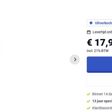
Uitverkoch
Levertijd o
€ 17,
Incl. 21% BTW
Binnen 14 d
13 jaar speci
Klantbeoorde