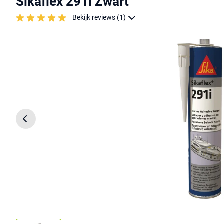
Sikaflex 291i Zwart
Bekijk reviews (1)