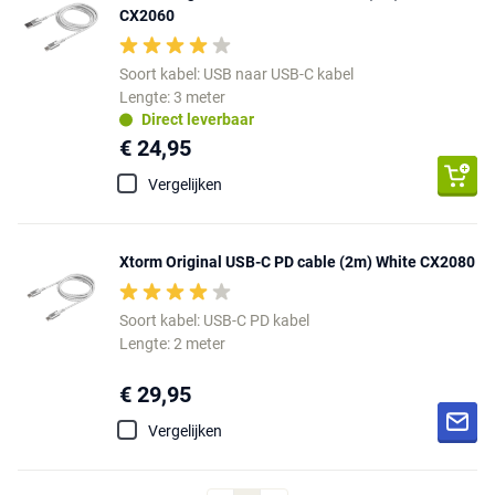
CX2060
Soort kabel: USB naar USB-C kabel
Lengte: 3 meter
Direct leverbaar
€ 24,95
Vergelijken
Xtorm Original USB-C PD cable (2m) White CX2080
Soort kabel: USB-C PD kabel
Lengte: 2 meter
€ 29,95
Vergelijken