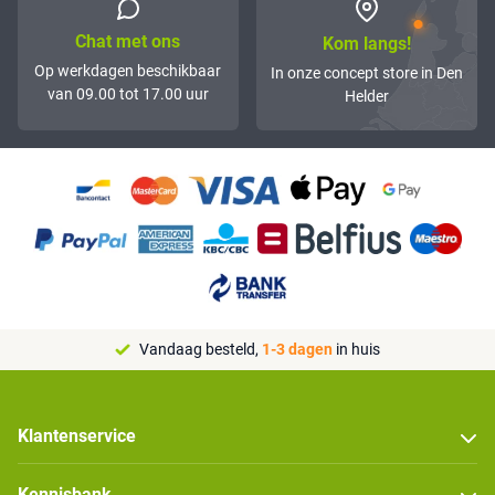
Chat met ons
Kom langs!
Op werkdagen beschikbaar
In onze concept store in Den
van 09.00 tot 17.00 uur
Helder
Vandaag besteld,
1-3 dagen
in huis
Klantenservice
Kennisbank