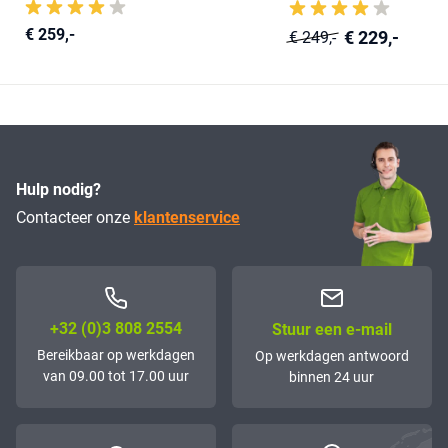
€ 259,-
€ 229,-
€ 249,-
Hulp nodig?
Contacteer onze
klantenservice
+32 (0)3 808 2554
Stuur een e-mail
Bereikbaar op werkdagen
Op werkdagen antwoord
van 09.00 tot 17.00 uur
binnen 24 uur