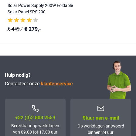
Solar Power Supply 200W Foldable
Solar Panel SPS 200
€ 279,-
€ 449,-
Hulp nodig?
Contacteer onze
klantenservice
+32 (0)3 808 2554
Stuur een e-mail
Bereikbaar op werkdagen
Op werkdagen antwoord
van 09.00 tot 17.00 uur
binnen 24 uur