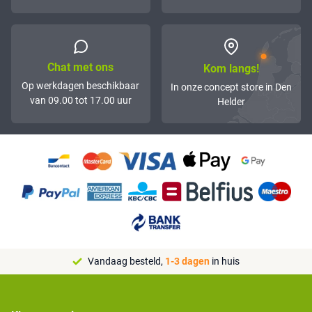
Chat met ons
Kom langs!
Op werkdagen beschikbaar
In onze concept store in Den
van 09.00 tot 17.00 uur
Helder
Vandaag besteld,
1-3 dagen
in huis