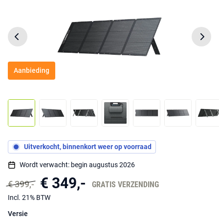
Aanbieding
Uitverkocht, binnenkort weer op voorraad
Wordt verwacht: begin augustus 2026
€ 349,-
€ 399,-
GRATIS VERZENDING
Incl. 21% BTW
Versie