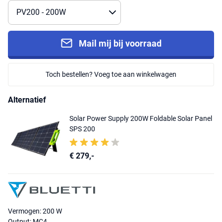
Mail mij bij voorraad
Toch bestellen? Voeg toe aan winkelwagen
Alternatief
Solar Power Supply 200W Foldable Solar Panel
SPS 200
€ 279,-
Vermogen: 200 W
Output: MC4