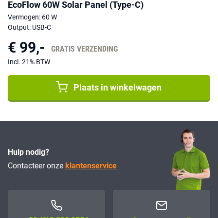
EcoFlow 60W Solar Panel (Type-C)
Vermogen: 60 W
Output: USB-C
€ 99,-
GRATIS VERZENDING
Incl. 21% BTW
Plaats in winkelwagen
Hulp nodig?
Contacteer onze
klantenservice