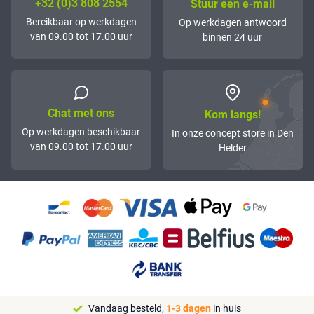
+32 (0)3 808 2554
Stuur een e-mail
Bereikbaar op werkdagen
Op werkdagen antwoord
van 09.00 tot 17.00 uur
binnen 24 uur
Chat met ons
Kom langs!
Op werkdagen beschikbaar
In onze concept store in Den
van 09.00 tot 17.00 uur
Helder
Vandaag besteld,
1-3 dagen
in huis