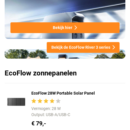
Bekijk hier
Bekijk de EcoFlow River 3 series
EcoFlow zonnepanelen
EcoFlow 28W Portable Solar Panel
Vermogen: 28 W
Output: USB-A/USB-C
€ 79,-