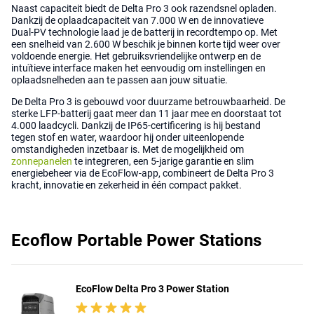
Naast capaciteit biedt de Delta Pro 3 ook razendsnel opladen.
Dankzij de oplaadcapaciteit van 7.000 W en de innovatieve
Dual-PV technologie laad je de batterij in recordtempo op. Met
een snelheid van 2.600 W beschik je binnen korte tijd weer over
voldoende energie. Het gebruiksvriendelijke ontwerp en de
intuïtieve interface maken het eenvoudig om instellingen en
oplaadsnelheden aan te passen aan jouw situatie.
De Delta Pro 3 is gebouwd voor duurzame betrouwbaarheid. De
sterke LFP-batterij gaat meer dan 11 jaar mee en doorstaat tot
4.000 laadcycli. Dankzij de IP65-certificering is hij bestand
tegen stof en water, waardoor hij onder uiteenlopende
omstandigheden inzetbaar is. Met de mogelijkheid om
zonnepanelen
te integreren, een 5-jarige garantie en slim
energiebeheer via de EcoFlow-app, combineert de Delta Pro 3
kracht, innovatie en zekerheid in één compact pakket.
Ecoflow Portable Power Stations
EcoFlow Delta Pro 3 Power Station