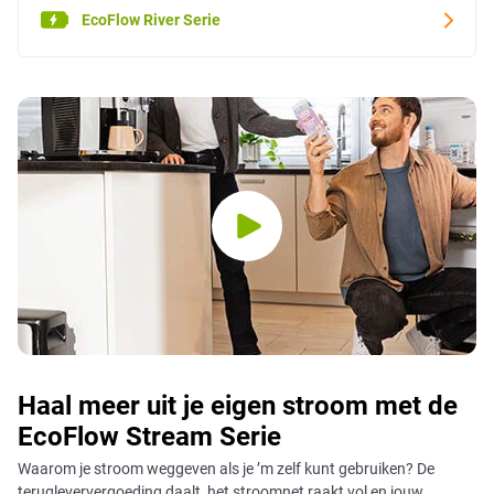
EcoFlow River Serie
Haal meer uit je eigen stroom met de
EcoFlow Stream Serie
Waarom je stroom weggeven als je ’m zelf kunt gebruiken? De
terugleververgoeding daalt, het stroomnet raakt vol en jouw