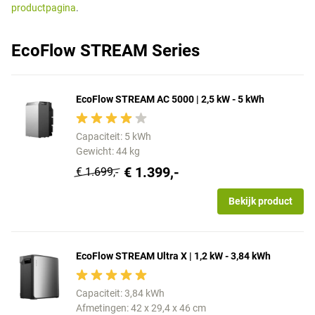
productpagina
.
EcoFlow STREAM Series
EcoFlow STREAM AC 5000 | 2,5 kW - 5 kWh
Capaciteit: 5 kWh
Gewicht: 44 kg
€ 1.399,-
€ 1.699,-
Bekijk product
EcoFlow STREAM Ultra X | 1,2 kW - 3,84 kWh
Capaciteit: 3,84 kWh
Afmetingen: 42 x 29,4 x 46 cm