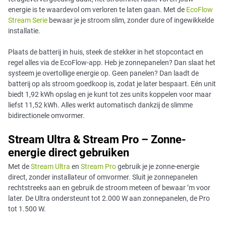
energie is te waardevol om verloren te laten gaan. Met de
EcoFlow
Stream Serie
bewaar je je stroom slim, zonder dure of ingewikkelde
installatie.
Plaats de batterij in huis, steek de stekker in het stopcontact en
regel alles via de EcoFlow-app. Heb je zonnepanelen? Dan slaat het
systeem je overtollige energie op. Geen panelen? Dan laadt de
batterij op als stroom goedkoop is, zodat je later bespaart. Eén unit
biedt 1,92 kWh opslag en je kunt tot zes units koppelen voor maar
liefst 11,52 kWh. Alles werkt automatisch dankzij de slimme
bidirectionele omvormer.
Stream Ultra & Stream Pro – Zonne-
energie direct gebruiken
Met de
Stream Ultra
en
Stream Pro
gebruik je je zonne-energie
direct, zonder installateur of omvormer. Sluit je zonnepanelen
rechtstreeks aan en gebruik de stroom meteen of bewaar ’m voor
later. De Ultra ondersteunt tot 2.000 W aan zonnepanelen, de Pro
tot 1.500 W.