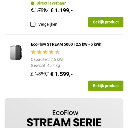
Direct leverbaar
€ 1.199,-
€ 1.799,-
Bekijk product
Vergelijken
EcoFlow STREAM 5000 | 2,5 kW - 5 kWh
Capaciteit: 2,5 kWh
Gewicht: 45,4 kg
€ 1.599,-
€ 1.899,-
Bekijk product