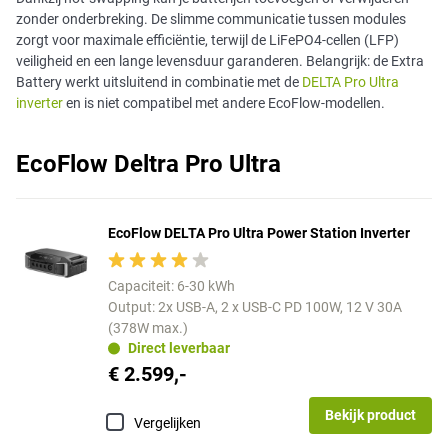
zonder onderbreking. De slimme communicatie tussen modules
zorgt voor maximale efficiëntie, terwijl de LiFePO4-cellen (LFP)
veiligheid en een lange levensduur garanderen. Belangrijk: de Extra
Battery werkt uitsluitend in combinatie met de
DELTA Pro Ultra
inverter
en is niet compatibel met andere EcoFlow-modellen.
EcoFlow Deltra Pro Ultra
EcoFlow DELTA Pro Ultra Power Station Inverter
Capaciteit: 6-30 kWh
Output: 2x USB-A, 2 x USB-C PD 100W, 12 V 30A
(378W max.)
Direct leverbaar
€ 2.599,-
Bekijk product
Vergelijken