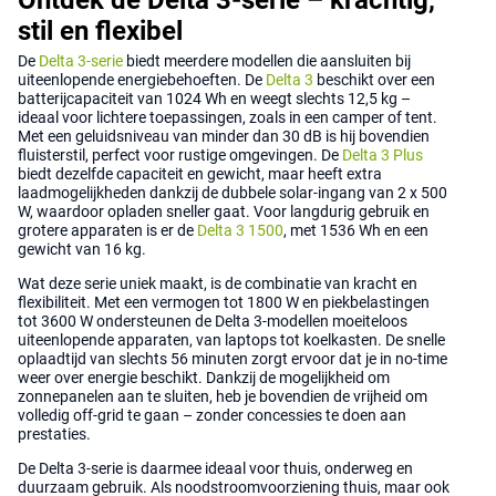
stil en flexibel
De
Delta 3-serie
biedt meerdere modellen die aansluiten bij
uiteenlopende energiebehoeften. De
Delta 3
beschikt over een
batterijcapaciteit van 1024 Wh en weegt slechts 12,5 kg –
ideaal voor lichtere toepassingen, zoals in een camper of tent.
Met een geluidsniveau van minder dan 30 dB is hij bovendien
fluisterstil, perfect voor rustige omgevingen. De
Delta 3 Plus
biedt dezelfde capaciteit en gewicht, maar heeft extra
laadmogelijkheden dankzij de dubbele solar-ingang van 2 x 500
W, waardoor opladen sneller gaat. Voor langdurig gebruik en
grotere apparaten is er de
Delta 3 1500
, met 1536 Wh en een
gewicht van 16 kg.
Wat deze serie uniek maakt, is de combinatie van kracht en
flexibiliteit. Met een vermogen tot 1800 W en piekbelastingen
tot 3600 W ondersteunen de Delta 3-modellen moeiteloos
uiteenlopende apparaten, van laptops tot koelkasten. De snelle
oplaadtijd van slechts 56 minuten zorgt ervoor dat je in no-time
weer over energie beschikt. Dankzij de mogelijkheid om
zonnepanelen aan te sluiten, heb je bovendien de vrijheid om
volledig off-grid te gaan – zonder concessies te doen aan
prestaties.
De Delta 3-serie is daarmee ideaal voor thuis, onderweg en
duurzaam gebruik. Als noodstroomvoorziening thuis, maar ook