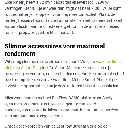
Elke batterij heeft 1,92 kWh capaciteit en levert tot 1.200 W
vermogen. Gebruik je er twee, dan stijgt dat naar 2.300 W. Je kunt
tot zes batterijen koppelen voor nóg meer capaciteit. Plaats de
batterij tussen stopcontact en apparaten, en het systeem schakelt
automatisch naar de slimste energiebron. In de app zie je precies
hoeveel je opwekt, verbruikt en opslaat.
Slimme accessoires voor maximaal
rendement
Wil je nóg slimmer met je stroom omgaan? Voeg de
EcoFlow Smart
Meter
en
Smart Plug
toe. De Smart Meter meet in real time je
opwekking en verbruik, en stemt laden en gebruiken automatisch af
op stroomprijzen en zonverwachting. Met de Smart Plug krijg je
inzicht per apparaat en kun je deze automatisch laten schakelen.
Alles werkt samen met het EcoFlow OASIS-platform én Shelly-
systemen. Zo bouw je een volledig geautomatiseerd
energiesysteem dat elke kilowatt optimaal benut. Dat is pas écht
slim omgaan met je eigen energie.
Ontdek alle voordelen van de
EcoFlow Stream Serie
op de