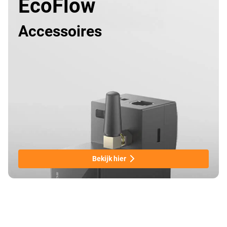
EcoFlow
Accessoires
Bekijk hier