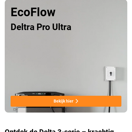
EcoFlow
Deltra Pro Ultra
Bekijk hier
Ontdek de Delta 3-serie – krachtig,