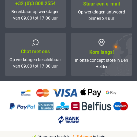
+32 (0)3 808 2554
Stuur een e-mail
Bereikbaar op werkdagen
Op werkdagen antwoord
van 09.00 tot 17.00 uur
binnen 24 uur
Chat met ons
Kom langs!
Op werkdagen beschikbaar
In onze concept store in Den
van 09.00 tot 17.00 uur
Helder
Vandaag besteld,
1-3 dagen
in huis