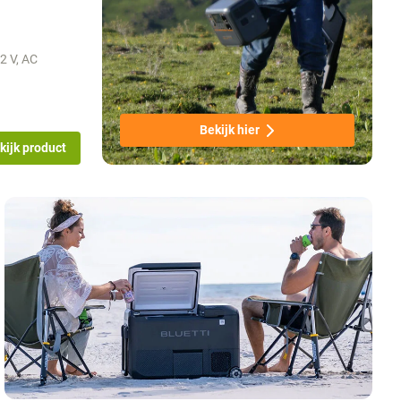
2 V, AC
Bekijk hier
kijk product