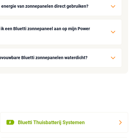
e energie van zonnepanelen direct gebruiken?
t ik een Bluetti zonnepaneel aan op mijn Power
opvouwbare Bluetti zonnepanelen waterdicht?
Bluetti Thuisbatterij Systemen