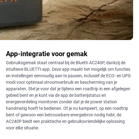
App-integratie voor gemak
Gebruiksgemak staat centraal bij de Bluetti AC240P, dankzij de
intuïtieve BLUETTI-app. Deze app maakt het mogelijk om functies
en instellingen eenvoudig aan te passen, inclusief de ECO- en UPS-
modi voor optimaal stroomverbruik en bescherming van je
apparaten. Stel je voor dat je tijdens een roadtrip in een afgelegen
gebied bent en je kunt via de app de batterijstatus en
energieverdeling monitoren zonder dat je de power station
handmatig hoeft te bedienen. Of je nu kampeert, op een roadtrip
bent of gewoon een betrouwbare energiebron nodig hebt, de
AC240P biedt een praktische en gebruiksvriendelijke oplossing
voor elke situatie.