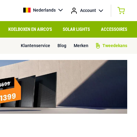
Nederlands
Account
KOELBOXEN EN AIRCO'S
SOLAR LIGHTS
ACCESSOIRES
Klantenservice
Blog
Merken
Tweedekans