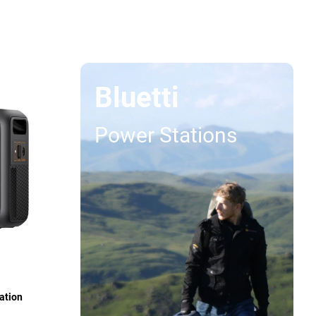
Bluetti
Power Stations
ation