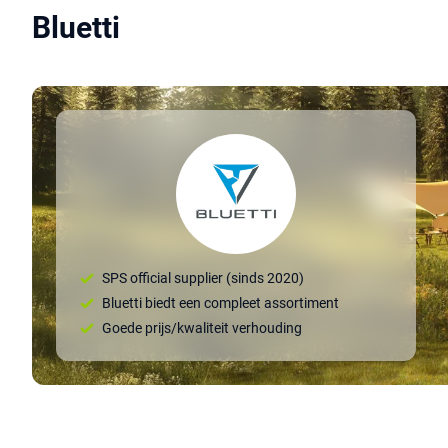
Bluetti
SPS official supplier (sinds 2020)
Bluetti biedt een compleet assortiment
Goede prijs/kwaliteit verhouding