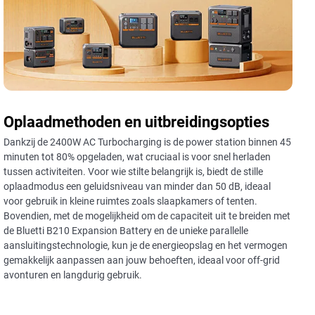
Oplaadmethoden en uitbreidingsopties
Dankzij de 2400W AC Turbocharging is de power station binnen 45
minuten tot 80% opgeladen, wat cruciaal is voor snel herladen
tussen activiteiten. Voor wie stilte belangrijk is, biedt de stille
oplaadmodus een geluidsniveau van minder dan 50 dB, ideaal
voor gebruik in kleine ruimtes zoals slaapkamers of tenten.
Bovendien, met de mogelijkheid om de capaciteit uit te breiden met
de Bluetti B210 Expansion Battery en de unieke parallelle
aansluitingstechnologie, kun je de energieopslag en het vermogen
gemakkelijk aanpassen aan jouw behoeften, ideaal voor off-grid
avonturen en langdurig gebruik.