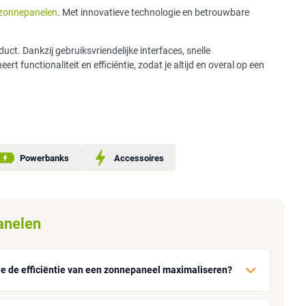
zonnepanelen
. Met innovatieve technologie en betrouwbare
uct. Dankzij gebruiksvriendelijke interfaces, snelle
 functionaliteit en efficiëntie, zodat je altijd en overal op een
Powerbanks
Accessoires
anelen
je de efficiëntie van een zonnepaneel maximaliseren?