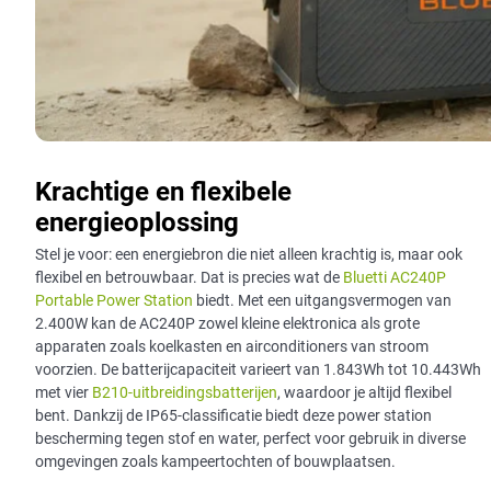
Krachtige en flexibele
energieoplossing
Stel je voor: een energiebron die niet alleen krachtig is, maar ook
flexibel en betrouwbaar. Dat is precies wat de
Bluetti AC240P
Portable Power Station
biedt. Met een uitgangsvermogen van
2.400W kan de AC240P zowel kleine elektronica als grote
apparaten zoals koelkasten en airconditioners van stroom
voorzien. De batterijcapaciteit varieert van 1.843Wh tot 10.443Wh
met vier
B210-uitbreidingsbatterijen
, waardoor je altijd flexibel
bent. Dankzij de IP65-classificatie biedt deze power station
bescherming tegen stof en water, perfect voor gebruik in diverse
omgevingen zoals kampeertochten of bouwplaatsen.