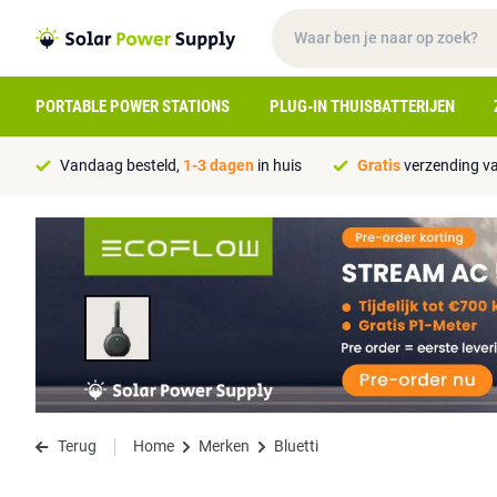
PORTABLE POWER STATIONS
PLUG-IN THUISBATTERIJEN
Vandaag besteld,
1-3 dagen
in huis
Gratis
verzending va
Terug
Home
Merken
Bluetti