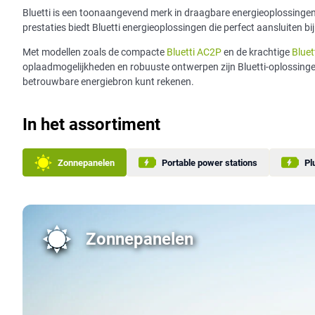
Bluetti is een toonaangevend merk in draagbare energieoplossinge
prestaties biedt Bluetti energieoplossingen die perfect aansluiten 
Met modellen zoals de compacte
Bluetti AC2P
en de krachtige
Bluet
oplaadmogelijkheden en robuuste ontwerpen zijn Bluetti-oplossingen i
betrouwbare energiebron kunt rekenen.
In het assortiment
Zonnepanelen
Portable power stations
Pl
Zonnepanelen