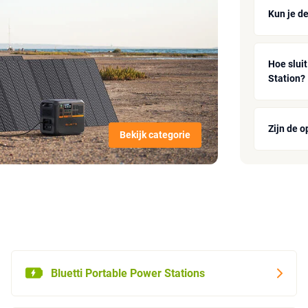
Kun je d
Hoe slui
Station?
Zijn de 
Bekijk categorie
Bluetti Portable Power Stations