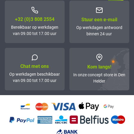
+32 (0)3 808 2554
Stuur een e-mail
Bereikbaar op werkdagen
Op werkdagen antwoord
van 09.00 tot 17.00 uur
binnen 24 uur
Chat met ons
Kom langs!
Op werkdagen beschikbaar
In onze concept store in Den
van 09.00 tot 17.00 uur
Helder