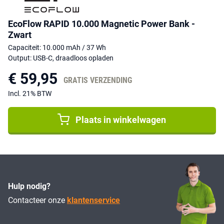
EcoFlow RAPID 10.000 Magnetic Power Bank -
Zwart
Capaciteit: 10.000 mAh / 37 Wh
Output: USB-C, draadloos opladen
€ 59,95
GRATIS VERZENDING
Incl. 21% BTW
Plaats in winkelwagen
Hulp nodig?
Contacteer onze
klantenservice