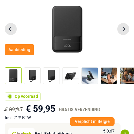
Aanbieding
Op voorraad
€ 59,95
€ 89,95
GRATIS VERZENDING
Incl. 21% BTW
Verplicht in België
€ 0,67
Excl. Bebat-bijdrage