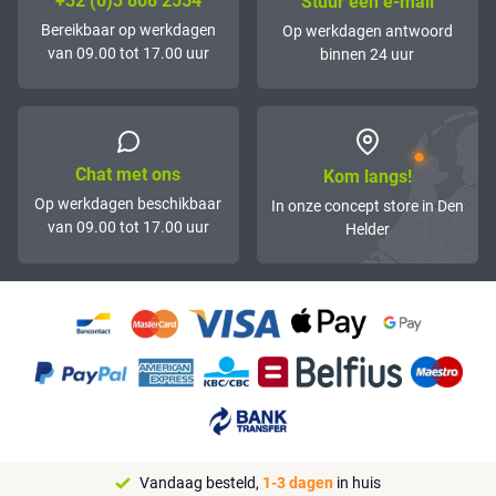
+32 (0)3 808 2554
Stuur een e-mail
Bereikbaar op werkdagen
Op werkdagen antwoord
van 09.00 tot 17.00 uur
binnen 24 uur
Chat met ons
Kom langs!
Op werkdagen beschikbaar
In onze concept store in Den
van 09.00 tot 17.00 uur
Helder
Vandaag besteld,
1-3 dagen
in huis