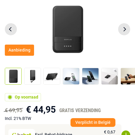
Aanbieding
Op voorraad
€ 44,95
€ 69,95
GRATIS VERZENDING
Incl. 21% BTW
Verplicht in België
€ 0,67
Excl. Bebat-bijdrage