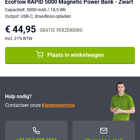
EcoFlow RAPID 5000 Magnetic Power Bank - Zwart
Capaciteit: 5000 mAh / 18,5 Wh
Output: USB-C, draadloos opladen
€ 44,95
GRATIS VERZENDING
Incl. 21% BTW
Plaats in winkelwagen
Hulp nodig?
Contacteer onze
klantenservice