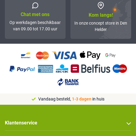
Chat met ons
Kom langs!
Op werkdagen beschikbaar
In onze concept store in Den
van 09.00 tot 17.00 uur
Helder
Vandaag besteld,
1-3 dagen
in huis
Klantenservice