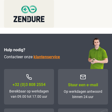
Hulp nodig?
Contacteer onze
klantenservice
+32 (0)3 808 2554
Stuur een e-mail
Bereikbaar op werkdagen
Op werkdagen antwoord
van 09.00 tot 17.00 uur
binnen 24 uur