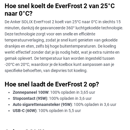
Hoe snel koelt de EverFrost 2 van 25°C
naar 0°C?
De Anker SOLIX EverFrost 2 koelt van 25°C naar 0°C in slechts 15
minuten, dankzij de geavanceerde 360° luchtgekoelde technologie.
Deze technologie zorgt voor een snelle en efficiënte
temperatuurverlaging, zodat je snel kunt genieten van gekoelde
drankjes en eten, zelfs bij hoge buitentemperaturen. De koeling
werkt effectief zonder dat je ijs nodig hebt, wat je extra ruimte en
gemak oplevert. De temperatuur kan worden ingesteld tussen
-20°C en 20°C, waardoor je de koelbox kunt aanpassen aan je
specifieke behoeften, van diepvries tot koeling.
Hoe snel laadt de EverFrost 2 op?
Zonnepaneel 100W
: 100% opladen in 3,65 uur
Stopcontact (95W)
: 100% opladen in 3,6 uur
Auto sigarettenaansteker (95W)
: 100% opladen in 3,6 uur
USB-C (60W)
: 100% opladen in 5,5 uur